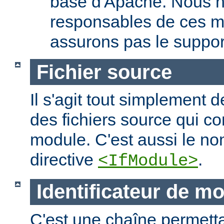
base d'Apache. Nous 
responsables de ces m
assurons pas le suppor
Fichier source
Il s'agit tout simplement d
des fichiers source qui c
module. C'est aussi le nom
directive
.
<IfModule>
Identificateur de m
C'est une chaîne permettan