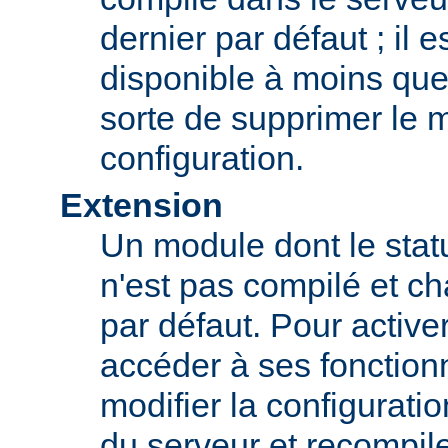
dernier par défaut ; il 
disponible à moins que
sorte de supprimer le 
configuration.
Extension
Un module dont le statu
n'est pas compilé et c
par défaut. Pour active
accéder à ses fonction
modifier la configurati
du serveur et recompil