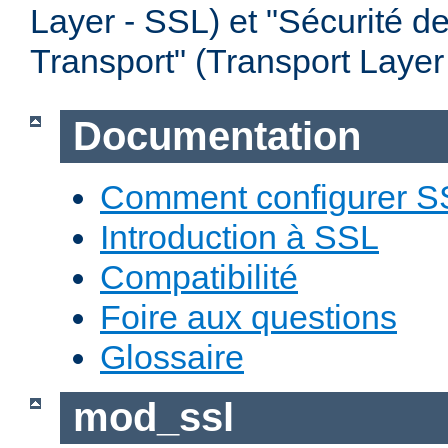
Layer - SSL) et "Sécurité d
Transport" (Transport Layer
Documentation
Comment configurer S
Introduction à SSL
Compatibilité
Foire aux questions
Glossaire
mod_ssl