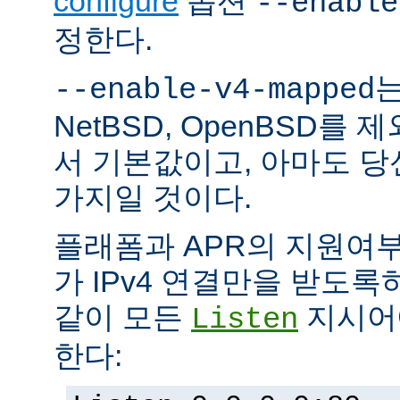
configure
옵션
--enable
정한다.
는
--enable-v4-mapped
NetBSD, OpenBSD를
서 기본값이고, 아마도 
가지일 것이다.
플래폼과 APR의 지원여
가 IPv4 연결만을 받도록
같이 모든
지시어에
Listen
한다: