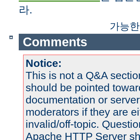
라.
가능한
Comments
Notice:
This is not a Q&A sect
should be pointed towar
documentation or serve
moderators if they are 
invalid/off-topic. Quest
Apache HTTP Server shou