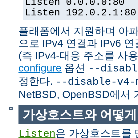
Listen 0.0.0.0:80
Listen 192.0.2.1:80
플래폼에서 지원하며 아파
으로 IPv4 연결과 IPv
(즉 IPv4-대응 주소를 사
configure
옵션
--disabl
정한다.
--disable-v4-
NetBSD, OpenBSD에
가상호스트와 어떻게
은 가상호스트를 
Listen