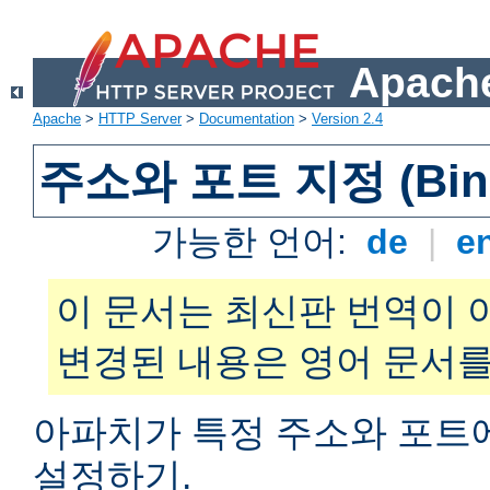
Apache
Apache
>
HTTP Server
>
Documentation
>
Version 2.4
주소와 포트 지정 (Bind
가능한 언어:
de
|
e
이 문서는 최신판 번역이 
변경된 내용은 영어 문서를
아파치가 특정 주소와 포트
설정하기.