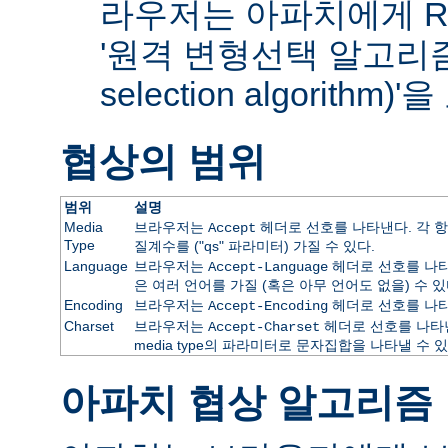
라우저는 아파치에게 RF
'원격 변형선택 알고리즘(re
selection algorithm
협상의 범위
범위
설명
Media
브라우저는
헤더로 선호를 나타낸다. 각 항
Accept
Type
질계수를 ("qs" 파라미터) 가질 수 있다.
Language
브라우저는
헤더로 선호를 나타
Accept-Language
은 여러 언어를 가질 (혹은 아무 언어도 없을) 수 있
Encoding
브라우저는
헤더로 선호를 나타
Accept-Encoding
Charset
브라우저는
헤더로 선호를 나타낸
Accept-Charset
media type의 파라미터로 문자집합을 나타낼 수 있
아파치 협상 알고리즘