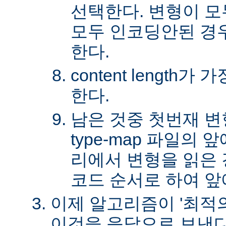
선택한다. 변형이 
모두 인코딩안된 경
한다.
content length
한다.
남은 것중 첫번재 변
type-map 파일의
리에서 변형을 읽은 경
코드 순서로 하여 앞
이제 알고리즘이 '최적의
이것을 응답으로 보낸다.