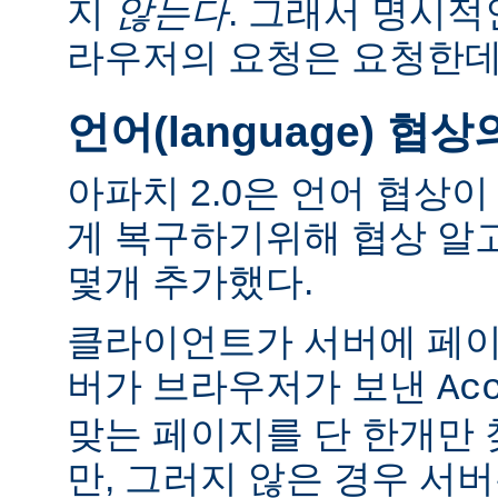
지
않는다
. 그래서 명시적
라우저의 요청은 요청한데
언어(language) 협
아파치 2.0은 언어 협상
게 복구하기위해 협상 알
몇개 추가했다.
클라이언트가 서버에 페이
버가 브라우저가 보낸
Ac
맞는 페이지를 단 한개만
만, 그러지 않은 경우 