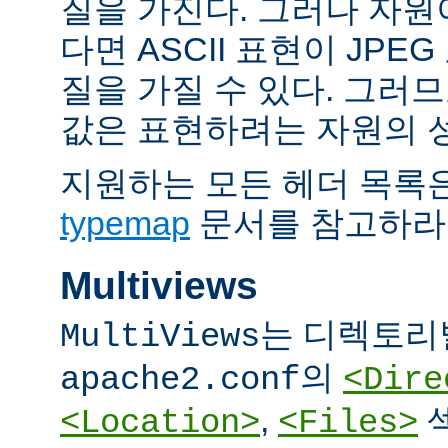
질을 가진다. 그러나 자원이 
다면 ASCII 표현이 JPE
질을 가질 수 있다. 그러므
값은 표현하려는 자원의 
지원하는 모든 헤더 목록
typemap
문서를 참고하라
Multiviews
는 디렉토리
MultiViews
의
apache2.conf
<Dire
,
<Location>
<Files>