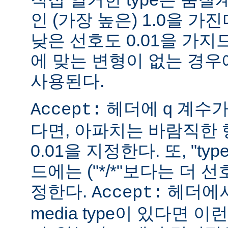
인 (가장 높은) 1.0을 가진
낮은 선호도 0.01을 가지므
에 맞는 변형이 없는 경우에
사용된다.
헤더에 q 계수
Accept:
다면, 아파치는 바람직한 
0.01을 지정한다. 또, "ty
드에는 ("*/*"보다는 더 선
정한다.
헤더에서
Accept:
media type이 있다면 