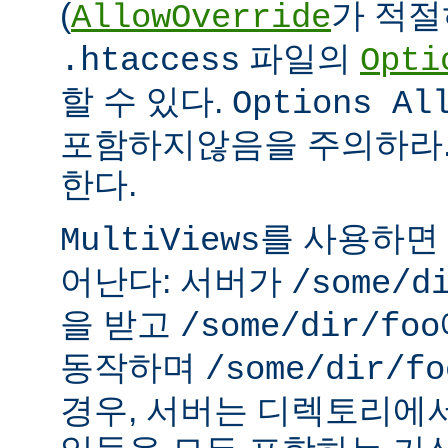
(
가 적절
AllowOverride
파일의
.htaccess
Opti
할 수 있다.
Options Al
포함하지않음을 주의하라.
한다.
를 사용하면
MultiViews
어난다: 서버가
/some/d
을 받고
/some/dir/foo
동작하며
/some/dir/fo
경우, 서버는 디렉토리에서 