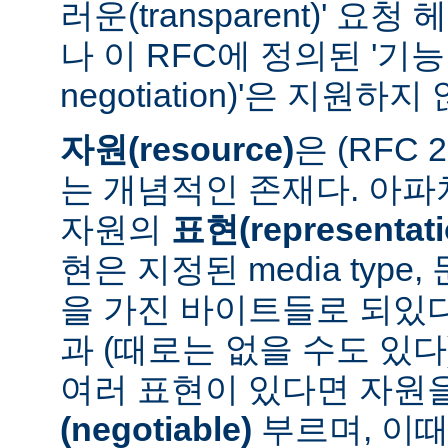
러운(transparent)' 요
나 이 RFC에 정의된 '기능 협
negotiation)'은 지원하지
자원(resource)
은 (RFC 
는 개념적인 존재다. 아
자원의
표현(representati
현은 지정된 media type
을 가진 바이트들로 되있다
과 (때로는 없을 수도 있다
여러 표현이 있다면 자원
(negotiable)
부르며, 이때