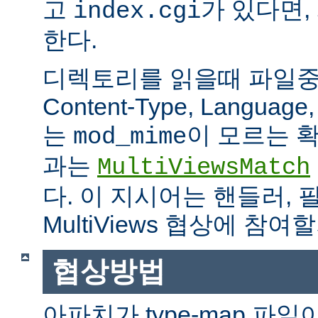
고
가 있다면,
index.cgi
한다.
디렉토리를 읽을때 파일중 하
Content-Type, Languag
는
이 모르는 
mod_mime
과는
MultiViewsMatch
다. 이 지시어는 핸들러, 
MultiViews 협상에 참
협상방법
아파치가 type-map 파