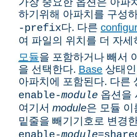
가장 중요한 옵션은 아파
하기위해 아파치를 구성
다. 다른
config
-prefix
여 파일의 위치를 더 자세
모듈
을 포함하거나 빼서
을 선택한다.
Base
상태인
아파치에 포함된다. 다른
옵션을 
enable-
module
여기서
module
은 모듈 
밑줄을 빼기기호로 변경한
enable-
module
=share