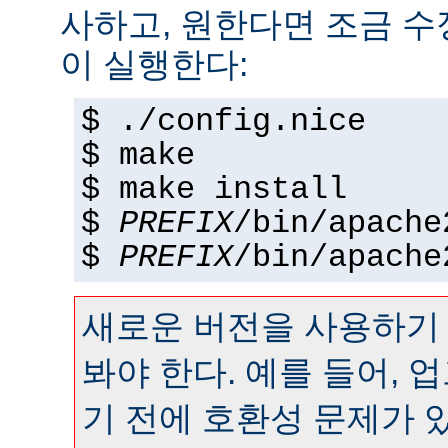
사하고, 원한다면 조금 수정
이 실행한다:
$ ./config.nice
$ make
$ make install
$
PREFIX
/bin/apache
$
PREFIX
/bin/apache
새로운 버전을 사용하기
봐야 한다. 예를 들어,
기 전에 호환성 문제가