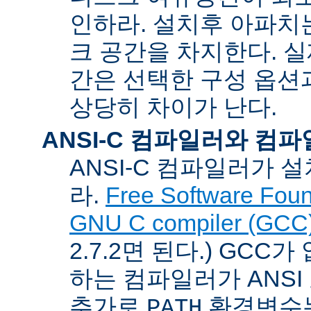
인하라. 설치후 아파치는
크 공간을 차지한다. 실
간은 선택한 구성 옵션
상당히 차이가 난다.
ANSI-C 컴파일러와 컴
ANSI-C 컴파일러가
라.
Free Software Foun
GNU C compiler (GCC
2.7.2면 된다.) GCC
하는 컴파일러가 ANSI
추가로
환경변수
PATH