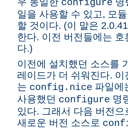
우 동일한
명
configure
일을 사용할 수 있고, 모
할 것이다. (이 말은 2.0
한다. 이전 버전들에는 
다.)
이전에 설치했던 소스를 
레이드가 더 쉬워진다. 이
는
파일에는
config.nice
사용했던
명령
configure
있다. 그래서 다음 버전
새로운 버전 소스로
conf