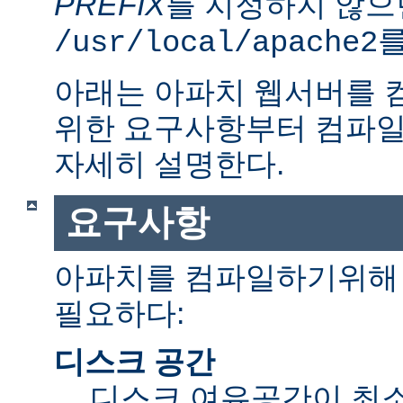
PREFIX
를 지정하지 않으
를
/usr/local/apache2
아래는 아파치 웹서버를 
위한 요구사항부터 컴파일
자세히 설명한다.
요구사항
아파치를 컴파일하기위해 
필요하다:
디스크 공간
디스크 여유공간이 최소 