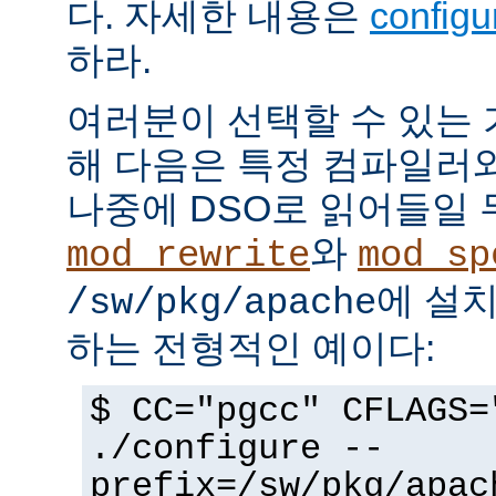
다. 자세한 내용은
config
하라.
여러분이 선택할 수 있는
해 다음은 특정 컴파일러
나중에 DSO로 읽어들일 
와
mod_rewrite
mod_sp
에 설
/sw/pkg/apache
하는 전형적인 예이다:
$ CC="pgcc" CFLAGS=
./configure --
prefix=/sw/pkg/apac