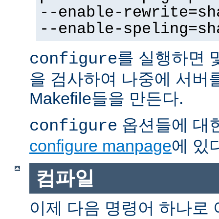
--enable-rewrite=sh
--enable-speling=sh
를 실행하면 
configure
을 검사하여 나중에 서버
Makefile들을 만든다.
옵션들에 대한
configure
configure manpage
에 있다
컴파일
이제 다음 명령어 하나로