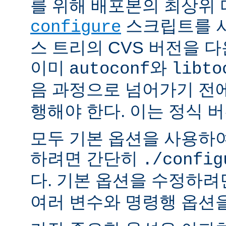
를 위해 배포본의 최상위
스크립트를 사
configure
스 트리의 CVS 버전을 
이미
와
autoconf
libto
음 과정으로 넘어가기 전
행해야 한다. 이는 정식 
모두 기본 옵션을 사용하
하려면 간단히
./config
다. 기본 옵션을 수정하
여러 변수와 명령행 옵션