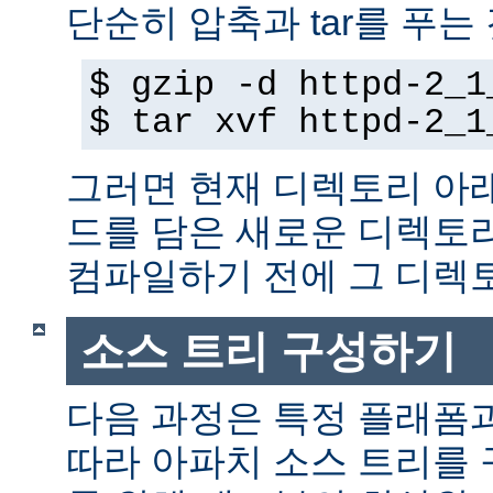
단순히 압축과 tar를 푸는
$ gzip -d httpd-2_1
$ tar xvf httpd-2_1
그러면 현재 디렉토리 아
드를 담은 새로운 디렉토
컴파일하기 전에 그 디
소스 트리 구성하기
다음 과정은 특정 플래폼
따라 아파치 소스 트리를 