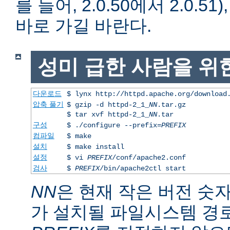
를 들어, 2.0.50에서 2.0.51)
바로 가길 바란다.
성미 급한 사람을 위
다운로드
$ lynx http://httpd.apache.org/download
압축 풀기
$ gzip -d httpd-2_1_
NN
.tar.gz
$ tar xvf httpd-2_1_
NN
.tar
구성
$ ./configure --prefix=
PREFIX
컴파일
$ make
설치
$ make install
설정
$ vi
PREFIX
/conf/apache2.conf
검사
$
PREFIX
/bin/apache2ctl start
NN
은 현재 작은 버전 숫
가 설치될 파일시스템 경