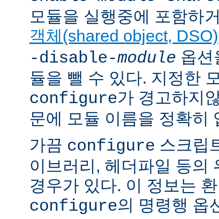
모듈을 실행중에 포함하거
객체(shared object, DSO)
옵션을
-disable-
module
듈을 뺄 수 있다. 지정한
가 경고하지않
configure
문에 모듈 이름을 정확히 
가끔
스크립트
configure
이브러리, 헤더파일 등의
경우가 있다. 이 정보는 
의 명령행 옵
configure