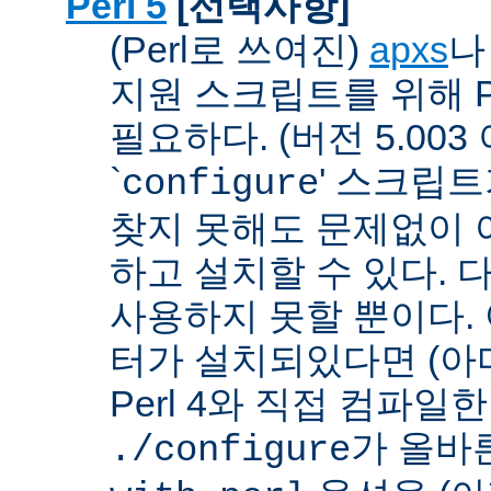
Perl 5
[선택사항]
(Perl로 쓰여진)
apxs
지원 스크립트를 위해 P
필요하다. (버전 5.003
`
' 스크립
configure
찾지 못해도 문제없이 아
하고 설치할 수 있다. 
사용하지 못할 뿐이다. 
터가 설치되있다면 (아
Perl 4와 직접 컴파일한 P
가 올바
./configure