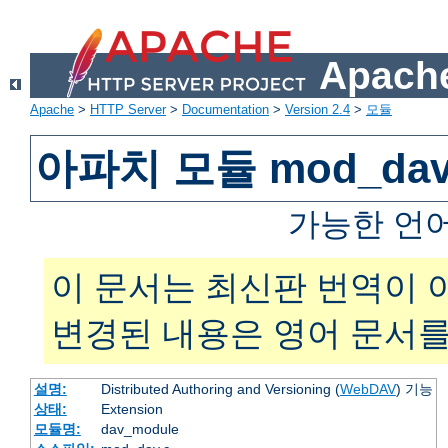
Apache
Apache
>
HTTP Server
>
Documentation
>
Version 2.4
>
모듈
아파치 모듈 mod_da
가능한 언
이 문서는 최신판 번역이 
변경된 내용은 영어 문서를
설명:
Distributed Authoring and Versioning (
WebDAV
) 기능
상태:
Extension
모듈명:
dav_module