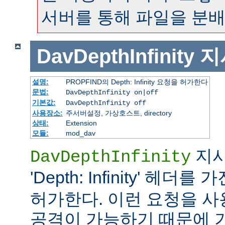
서버를 통해 파일을 분배
DavDepthInfinity
지
설명:
PROPFIND의 Depth: Infinity 요청을 허가한다
문법:
DavDepthInfinity on|off
기본값:
DavDepthInfinity off
사용장소:
주서버설정, 가상호스트, directory
상태:
Extension
모듈:
mod_dav
지시
DavDepthInfinity
'Depth: Infinity' 헤더를 
허가한다. 이런 요청을 
공격이 가능하기 때문에 