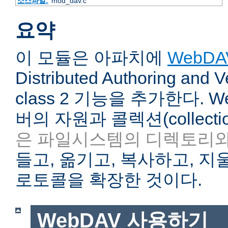
소스파일:
mod_dav.c
요약
이 모듈은 아파치에
WebDA
Distributed Authoring and V
class 2 기능을 추가한다. 
버의 자원과 콜렉션(collecti
은 파일시스템의 디렉토리와
들고, 옮기고, 복사하고, 지울
로토콜을 확장한 것이다.
WebDAV 사용하기