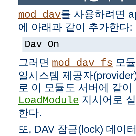
를 사용하려면
mod_dav
a
에 아래과 같이 추가한다:
Dav On
그러면
모듈
mod_dav_fs
일시스템 제공자(provide
로 이 모듈도 서버에 같
지시어로 실
LoadModule
한다.
또, DAV 잠금(lock) 