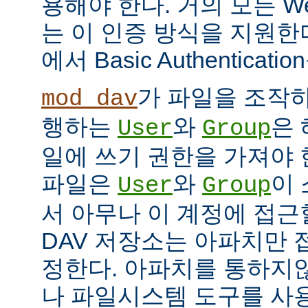
용해야 한다. 거의 모든 W
는 이 인증 방식을 지원한
에서 Basic Authentica
가 파일을 조작하
mod_dav
행하는
와
은
User
Group
일에 쓰기 권한을 가져야 한
파일은
와
이 
User
Group
서 아무나 이 계정에 접근
DAV 저장소는 아파치만 
정한다. 아파치를 통하지않
나 파일시스템 도구를 사