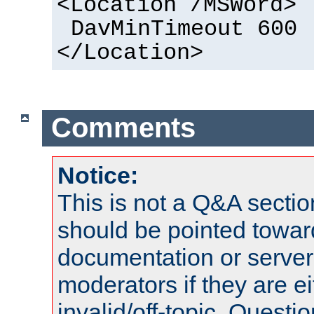
<Location /MSWord>
DavMinTimeout 600
</Location>
Comments
Notice:
This is not a Q&A sect
should be pointed towar
documentation or serve
moderators if they are 
invalid/off-topic. Quest