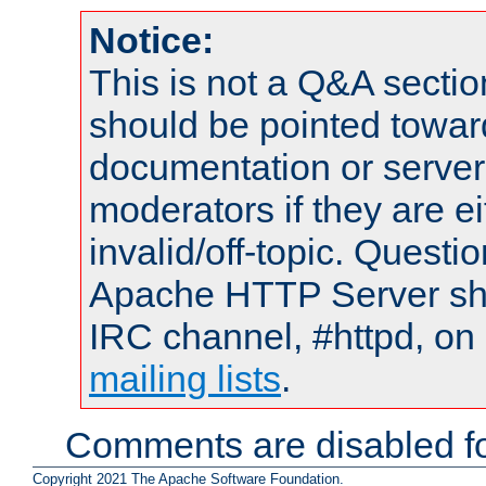
Notice:
This is not a Q&A sect
should be pointed towar
documentation or serve
moderators if they are 
invalid/off-topic. Quest
Apache HTTP Server shou
IRC channel, #httpd, on 
mailing lists
.
Comments are disabled fo
Copyright 2021 The Apache Software Foundation.