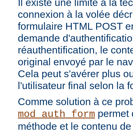
Il existe une limite à la t
connexion à la volée décri
formulaire HTML POST en
demande d'authentificati
réauthentification, le con
original envoyé par le na
Cela peut s'avérer plus 
l'utilisateur final selon la
Comme solution à ce pro
permet d
mod_auth_form
méthode et le contenu de 