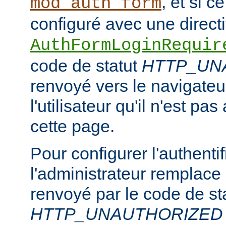
, et si c
mod_auth_form
configuré avec une direct
AuthFormLoginRequir
code de statut
HTTP_UN
renvoyé vers le navigateur
l'utilisateur qu'il n'est pa
cette page.
Pour configurer l'authentif
l'administrateur remplace
renvoyé par le code de st
HTTP_UNAUTHORIZED