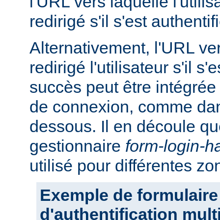
l'URL vers laquelle l'utilis
redirigé s'il s'est authent
Alternativement, l'URL ver
redirigé l'utilisateur s'il s
succès peut être intégrée
de connexion, comme dans
dessous. Il en découle q
gestionnaire
form-login-h
utilisé pour différentes z
Exemple de formulaire
d'authentification mul