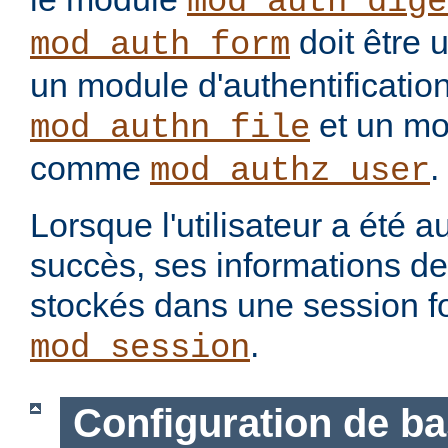
mod_auth_dige
doit être 
mod_auth_form
un module d'authentification
et un mo
mod_authn_file
comme
.
mod_authz_user
Lorsque l'utilisateur a été a
succès, ses informations d
stockés dans une session f
.
mod_session
Configuration de b