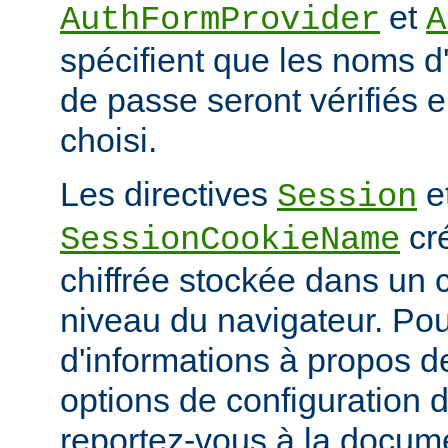
et
AuthFormProvider
A
spécifient que les noms d'
de passe seront vérifiés en
choisi.
Les directives
e
Session
cr
SessionCookieName
chiffrée stockée dans un
niveau du navigateur. Pou
d'informations à propos de
options de configuration 
reportez-vous à la docum