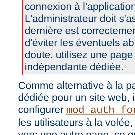
connexion à l'applicatio
L'administrateur doit s'a
dernière est correctemen
d'éviter les éventuels a
doute, utilisez une pag
indépendante dédiée.
Comme alternative à la p
dédiée pour un site web, i
configurer
mod_auth_fo
les utilisateurs à la volée,
vers une autre page, ce q