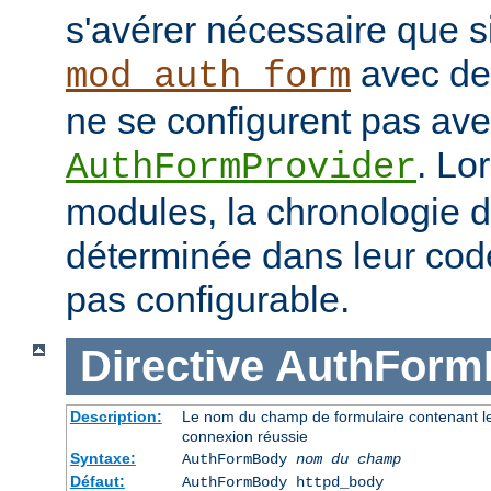
s'avérer nécessaire que s
avec des
mod_auth_form
ne se configurent pas avec
. Lo
AuthFormProvider
modules, la chronologie 
déterminée dans leur code
pas configurable.
Directive
AuthForm
Description:
Le nom du champ de formulaire contenant le 
connexion réussie
Syntaxe:
AuthFormBody
nom du champ
Défaut:
AuthFormBody httpd_body