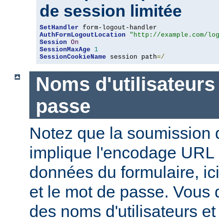
de session limitée
SetHandler
AuthFormLogoutLocation
"http://example.com/lo
Session
On
SessionMaxAge
1
SessionCookieName
 session path
=/
Noms d'utilisateurs
passe
Notez que la soumission d
implique l'encodage URL
données du formulaire, ici
et le mot de passe. Vous 
des noms d'utilisateurs e