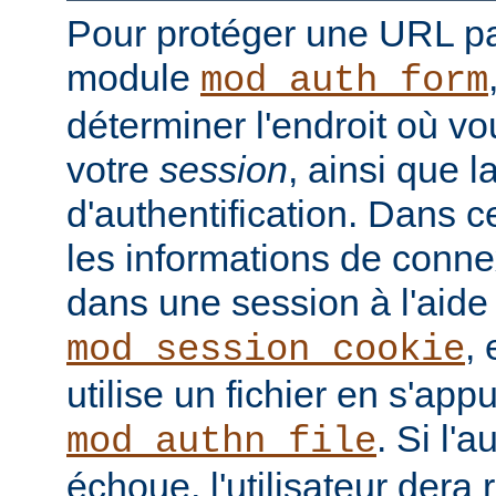
Pour protéger une URL par
module
mod_auth_form
déterminer l'endroit où vo
votre
session
, ainsi que 
d'authentification. Dans 
les informations de conne
dans une session à l'aid
, 
mod_session_cookie
utilise un fichier en s'ap
. Si l'a
mod_authn_file
échoue, l'utilisateur dera 