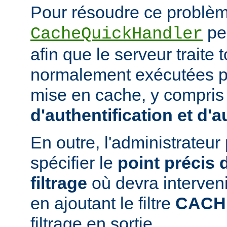
Pour résoudre ce problème
peu
CacheQuickHandler
afin que le serveur traite
normalement exécutées p
mise en cache, y compris
d'authentification et d'a
En outre, l'administrateu
spécifier le
point précis 
filtrage
où devra interven
en ajoutant le filtre
CACH
filtrage en sortie.