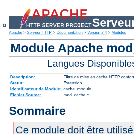
Serveu
Apache
>
Serveur HTTP
>
Documentation
>
Version 2.4
>
Modules
Module Apache mod
Langues Disponible
Description:
Filtre de mise en cache HTTP confo
Statut:
Extension
Identificateur de Module:
cache_module
Fichier Source:
mod_cache.c
Sommaire
Ce module doit être utilis