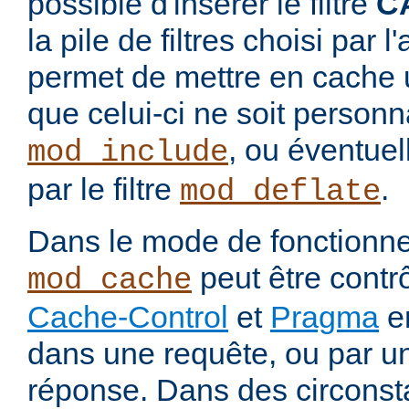
possible d'insérer le filtre
C
la pile de filtres choisi par 
permet de mettre en cache 
que celui-ci ne soit personnal
, ou éventue
mod_include
par le filtre
.
mod_deflate
Dans le mode de fonctionn
peut être contrô
mod_cache
Cache-Control
et
Pragma
en
dans une requête, ou par u
réponse. Dans des circons