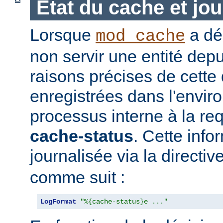
Etat du cache et jou
Lorsque
a déc
mod_cache
non servir une entité depu
raisons précises de cette
enregistrées dans l'envi
processus interne à la req
cache-status
. Cette info
journalisée via la directiv
comme suit :
LogFormat
"%{cache-status}e ..."