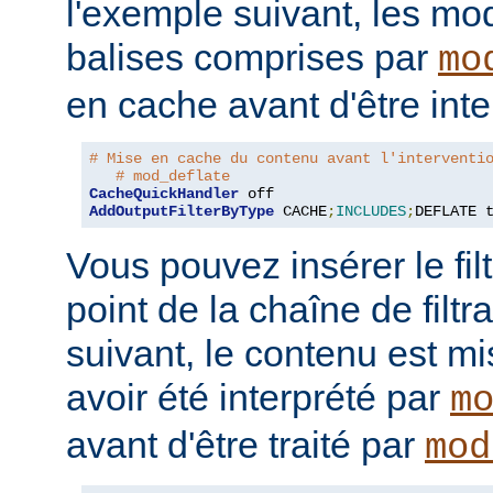
l'exemple suivant, les mo
balises comprises par
mo
en cache avant d'être inte
# Mise en cache du contenu avant l'interventi
# mod_deflate
CacheQuickHandler
AddOutputFilterByType
 CACHE
;
INCLUDES
;
DEFLATE 
Vous pouvez insérer le fil
point de la chaîne de filt
suivant, le contenu est m
avoir été interprété par
m
avant d'être traité par
mod