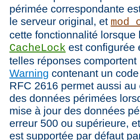
périmée correspondante est
le serveur original, et
mod_
cette fonctionnalité lorsque 
est configurée
CacheLock
telles réponses comportent
Warning
contenant un code
RFC 2616 permet aussi au 
des données périmées lorsq
mise à jour des données pé
erreur 500 ou supérieure, et
est supportée par défaut pa