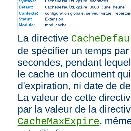
Syntaxe:
CacheDefaultExpire
secondes
Défaut:
CacheDefaultExpire 3600 (une heure)
Contexte:
configuration globale, serveur virtuel, répertoi
Statut:
Extension
Module:
mod_cache
La directive
CacheDefau
de spécifier un temps par
secondes, pendant lequel
le cache un document qui
d'expiration, ni date de de
La valeur de cette directi
par la valeur de la directi
, même 
CacheMaxExpire