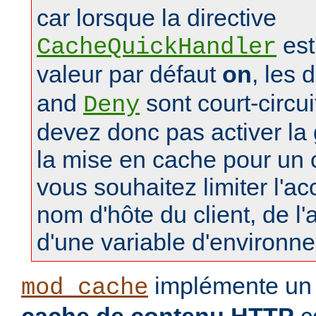
car lorsque la directive
est
CacheQuickHandler
valeur par défaut
on
, les 
and
sont court-circu
Deny
devez donc pas activer la 
la mise en cache pour un
vous souhaitez limiter l'a
nom d'hôte du client, de l
d'une variable d'environn
implémente u
mod_cache