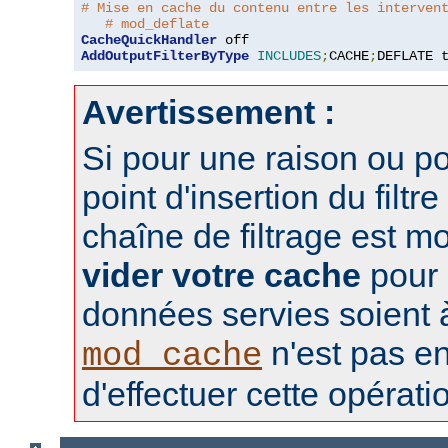
# Mise en cache du contenu entre les interven
# mod_deflate
CacheQuickHandler
AddOutputFilterByType
INCLUDES
;
CACHE
;
DEFLATE 
Avertissement :
Si pour une raison ou po
point d'insertion du filtre
chaîne de filtrage est m
vider votre cache
pour 
données servies soient à 
n'est pas e
mod_cache
d'effectuer cette opérati