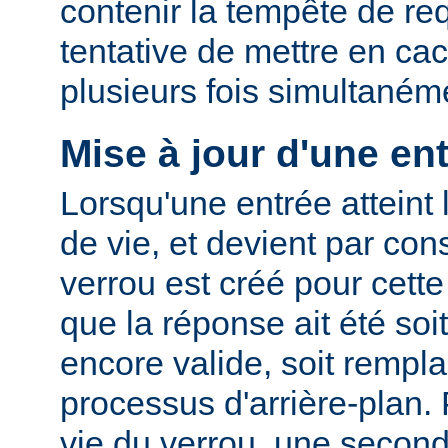
contenir la tempête de re
tentative de mettre en ca
plusieurs fois simultaném
Mise à jour d'une en
Lorsqu'une entrée atteint 
de vie, et devient par co
verrou est créé pour cette
que la réponse ait été so
encore valide, soit rempla
processus d'arrière-plan.
vie du verrou, une second