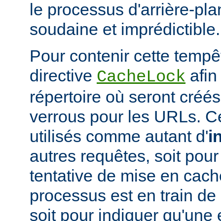
le processus d'arrière-pl
soudaine et imprédictible.
Pour contenir cette tempêt
directive
afin
CacheLock
répertoire où seront créé
verrous pour les URLs. C
utilisés comme autant d'
i
autres requêtes, soit po
tentative de mise en cach
processus est en train de r
soit pour indiquer qu'une