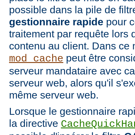
possible dans la pile de filtre
gestionnaire rapide
pour co
traitement par requête lors 
contenu au client. Dans ce 
peut être cons
mod_cache
serveur mandataire avec cac
serveur web, alors qu'il s'e
même serveur web.
Lorsque le gestionnaire rap
la directive
CacheQuickHa