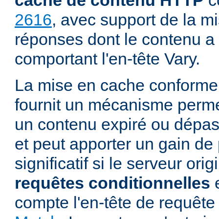
cache de contenu HTTP
c
2616
, avec support de la m
réponses dont le contenu a 
comportant l'en-tête Vary.
La mise en cache conforme
fournit un mécanisme permett
un contenu expiré ou dépass
et peut apporter un gain d
significatif si le serveur ori
requêtes conditionnelles
e
compte l'en-tête de requê