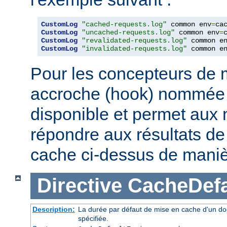
CustomLog
"cached-requests.log"
 common env
=
CustomLog
"uncached-requests.log"
 common env
=
CustomLog
"revalidated-requests.log"
 common e
CustomLog
"invalidated-requests.log"
 common e
Pour les concepteurs de 
accroche (hook) nommé
disponible et permet aux
répondre aux résultats de 
cache ci-dessus de maniè
Directive
CacheDefa
Description:
La durée par défaut de mise en cache d'un do
spécifiée.