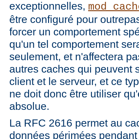
exceptionnelles,
mod_cach
être configuré pour outrepa
forcer un comportement spéc
qu'un tel comportement sera
seulement, et n'affectera pa
autres caches qui peuvent s'
client et le serveur, et ce t
ne doit donc être utiliser q
absolue.
La RFC 2616 permet au cac
données périmées pendant 