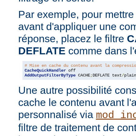
Par exemple, pour mettre
avant d'appliquer une co
réponse, placez le filtre
C
DEFLATE
comme dans l'e
# Mise en cache du contenu avant la compressi
CacheQuickHandler
AddOutputFilterByType
 CACHE
;
DEFLATE text
/
plai
Une autre possibilité cons
cache le contenu avant l'
personnalisé via
mod_in
filtre de traitement de co