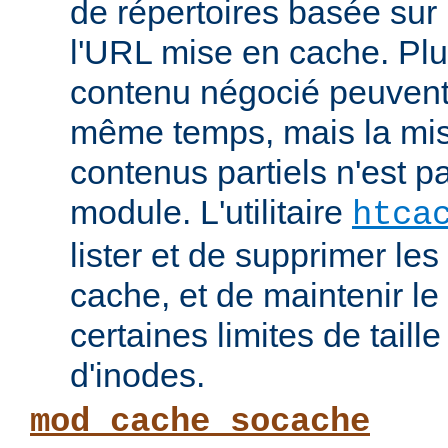
de répertoires basée su
l'URL mise en cache. Pl
contenu négocié peuvent
même temps, mais la mi
contenus partiels n'est p
module. L'utilitaire
htca
lister et de supprimer l
cache, et de maintenir l
certaines limites de taill
d'inodes.
mod_cache_socache