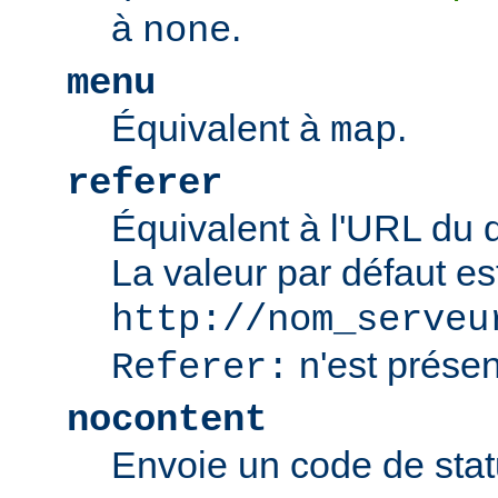
à
.
none
menu
Équivalent à
.
map
referer
Équivalent à l'URL du 
La valeur par défaut es
http://nom_serveu
n'est présen
Referer:
nocontent
Envoie un code de sta