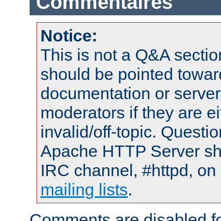
Commentaires
Notice:
This is not a Q&A sect
should be pointed towar
documentation or serve
moderators if they are 
invalid/off-topic. Quest
Apache HTTP Server shou
IRC channel, #httpd, on 
mailing lists
.
Comments are disabled fo