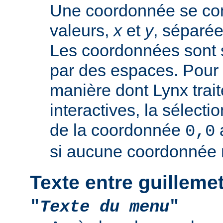
Une coordonnée se co
valeurs,
x
et
y
, séparée
Les coordonnées sont 
par des espaces. Pour 
manière dont Lynx trai
interactives, la sélectio
de la coordonnée
0,0
si aucune coordonnée n
Texte entre guilleme
"
Texte du menu
"