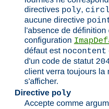
directives
,
poly
circ
aucune directive
poin
l'absence de définition
configuration
ImapDef
défaut est
nocontent
d'un code de statut
20
client verra toujours 
s'afficher.
Directive
poly
Accepte comme argumen