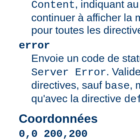
, indiquant au 
Content
continuer à afficher l
pour toutes les directi
error
Envoie un code de sta
. Valid
Server Error
directives, sauf
, 
base
qu'avec la directive
de
Coordonnées
0,0 200,200