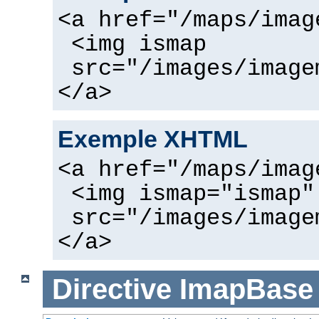
<a href="/maps/imag
<img ismap
src="/images/image
</a>
Exemple XHTML
<a href="/maps/imag
<img ismap="ismap"
src="/images/image
</a>
Directive
ImapBase