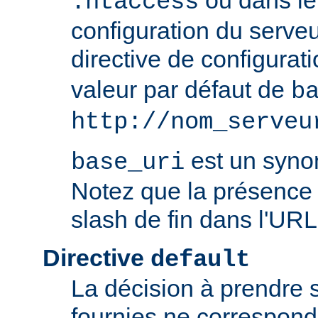
ou dans le 
.htaccess
configuration du serve
directive de configurat
valeur par défaut de
b
http://nom_serveu
est un syn
base_uri
Notez que la présence 
slash de fin dans l'URL
Directive
default
La décision à prendre 
fournies ne correspon