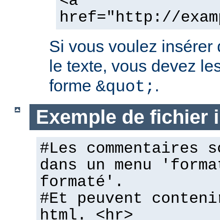
<a
href="http://exam
Si vous voulez insérer
le texte, vous devez les
forme
.
&quot;
Exemple de fichier
#Les commentaires s
dans un menu 'forma
formaté'.
#Et peuvent conteni
html. <hr>