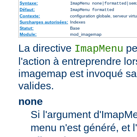
Syntaxe:
ImapMenu none|formatted|sem
Défaut:
ImapMenu formatted
Contexte:
configuration globale, serveur virtu
Surcharges autorisées:
Indexes
Statut:
Base
Module:
mod_imagemap
La directive
pe
ImapMenu
l'action à entreprendre lor
imagemap est invoqué s
valides.
none
Si l'argument d'ImapM
menu n'est généré, et l