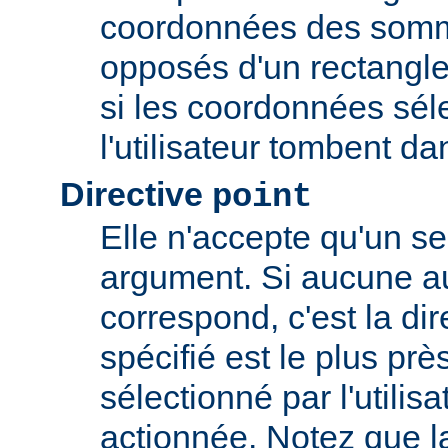
coordonnées des somm
opposés d'un rectangle
si les coordonnées sél
l'utilisateur tombent da
Directive
point
Elle n'accepte qu'un s
argument. Si aucune au
correspond, c'est la dir
spécifié est le plus prè
sélectionné par l'utilisa
actionnée. Notez que l