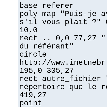
base referer
poly map "Puis-je a
s'il vous plait ?" 
10,0
rect .. 0,0 77,27 "
du référant"
circle
http://www.inetnebr
195,0 305,27
rect autre_fichier 
répertoire que le r
419,27
point