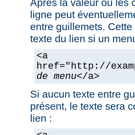
Après la valeur ou les
ligne peut éventuelleme
entre guillemets. Cette
texte du lien si un men
<a
href="http://exam
de menu
</a>
Si aucun texte entre gu
présent, le texte sera 
lien :