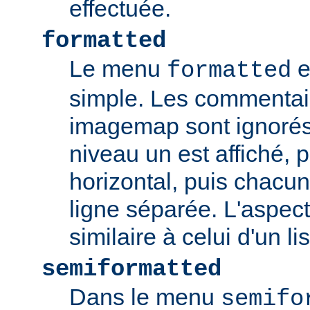
effectuée.
formatted
Le menu
e
formatted
simple. Les commentair
imagemap sont ignorés
niveau un est affiché, 
horizontal, puis chacun
ligne séparée. L'aspec
similaire à celui d'un li
semiformatted
Dans le menu
semifo