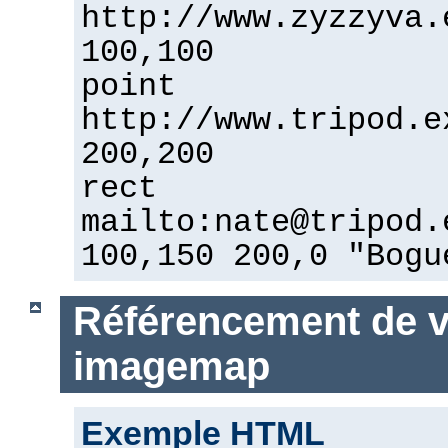
http://www.zyzzyva.
100,100
point
http://www.tripod.e
200,200
rect
mailto:nate@tripod.
100,150 200,0 "Bogu
Référencement de vo
imagemap
Exemple HTML