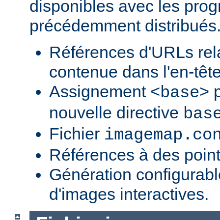
disponibles avec les pr
précédemment distribués
Références d'URLs relat
contenue dans l'en-tête
Assignement
p
<base>
nouvelle directive
bas
Fichier
imagemap.co
Références à des point
Génération configurab
d'images interactives.