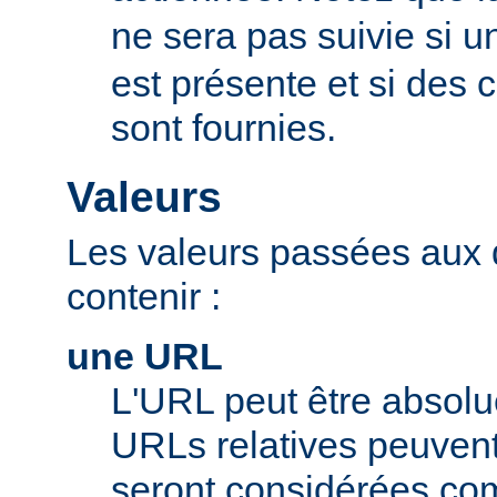
ne sera pas suivie si u
est présente et si des
sont fournies.
Valeurs
Les valeurs passées aux 
contenir :
une URL
L'URL peut être absolue
URLs relatives peuvent c
seront considérées com