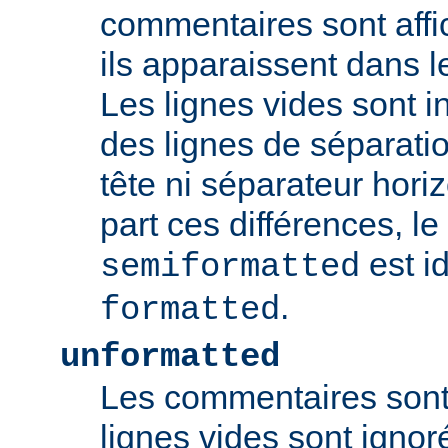
commentaires sont aff
ils apparaissent dans l
Les lignes vides sont 
des lignes de séparat
tête ni séparateur horiz
part ces différences, l
est i
semiformatted
.
formatted
unformatted
Les commentaires sont 
lignes vides sont ignoré