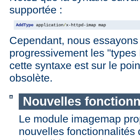
supportée :
AddType
 application
/
x-httpd-imap map
Cependant, nous essayons
progressivement les "types
cette syntaxe est sur le poi
obsolète.
Nouvelles fonctionn
Le module imagemap pro
nouvelles fonctionnalités 