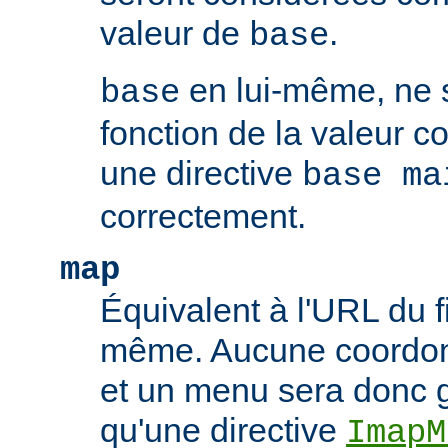
valeur de
.
base
en lui-même, ne 
base
fonction de la valeur 
une directive
base ma
correctement.
map
Équivalent à l'URL du f
même. Aucune coordonn
et un menu sera donc 
qu'une directive
ImapM