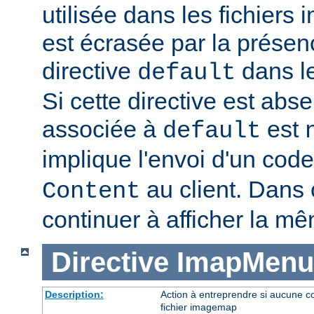
utilisée dans les fichier
est écrasée par la présen
directive
dans le
default
Si cette directive est abse
associée à
est
default
implique l'envoi d'un code
au client. Dans c
Content
continuer à afficher la m
Directive
ImapMenu
Description:
Action à entreprendre si aucune c
fichier imagemap