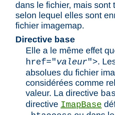
dans le fichier, mais sont 
selon lequel elles sont en
fichier imagemap.
Directive
base
Elle a le même effet q
. Le
href="
valeur
">
absolues du fichier i
considérées comme rela
valeur. La directive
ba
directive
déf
ImapBase