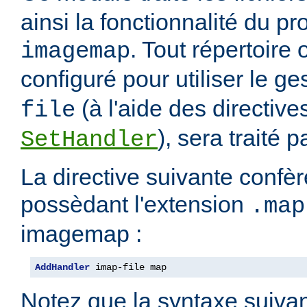
ainsi la fonctionnalité du 
. Tout répertoire
imagemap
configuré pour utiliser le g
(à l'aide des directiv
file
), sera traité 
SetHandler
La directive suivante confèr
possèdant l'extension
.map
imagemap :
AddHandler
 imap-file map
Notez que la syntaxe suivan