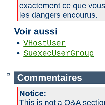
exactement ce que vous 
les dangers encourus.
Voir aussi
VHostUser
SuexecUserGroup
Commentaires
Notice:
This is not a Q&A sect