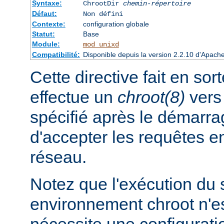
Syntaxe:
ChrootDir
chemin-répertoire
Défaut:
Non défini
Contexte:
configuration globale
Statut:
Base
Module:
mod_unixd
Compatibilité:
Disponible depuis la version 2.2.10 d'Apach
Cette directive fait en sor
effectue un
chroot(8)
vers 
spécifié après le démarra
d'accepter les requêtes 
réseau.
Notez que l'exécution du
environnement chroot n'es
nécessite une configuratio