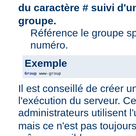
du caractère
suivi d'
#
groupe.
Référence le groupe sp
numéro.
Exemple
Group
 www-group
Il est conseillé de créer 
l'exécution du serveur. Ce
administrateurs utilisent l'
mais ce n'est pas toujour