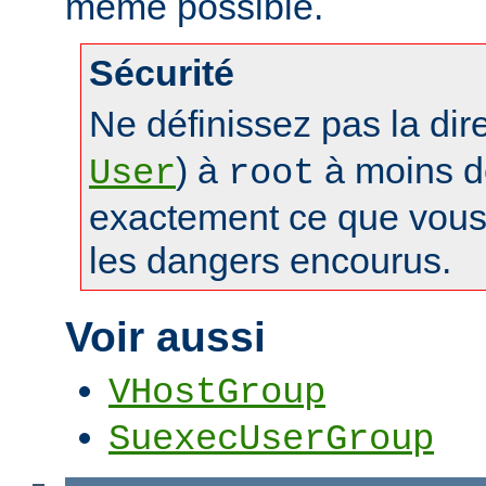
même possible.
Sécurité
Ne définissez pas la dir
) à
à moins d
User
root
exactement ce que vous 
les dangers encourus.
Voir aussi
VHostGroup
SuexecUserGroup