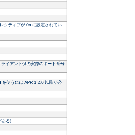
レクティブが
に設定されてい
On
クライアント側の実際のポート番号
を使うには APR 1.2.0 以降が必
d
ある)