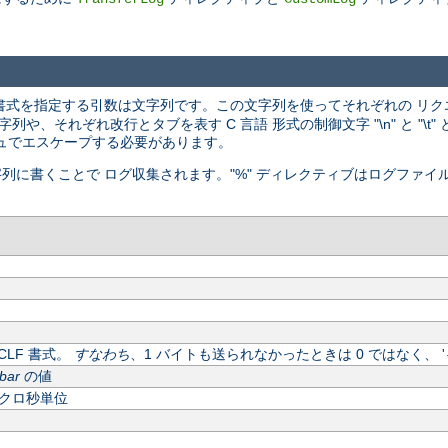
書式を指定する引数は文字列です。この文字列を使ってそれぞれの リク
、それぞれ改行とタブを表す C 言語 形式の制御文字 "\n" と "\t
ュでエスケープする必要があります。
字列に書くことで ログ収集されます。"%" ディレクティブはログファイ
LF 書式。
すなわち
、1 バイトも送られなかったときは 0 ではなく、 '
bar
の値
クロ秒単位