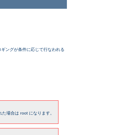
ロギングが条件に応じて行なわれる
場合は root になります。