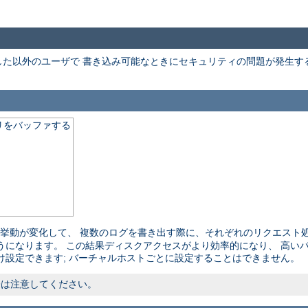
た以外のユーザで 書き込み可能なときにセキュリティの問題が発生す
リをバッファする
挙動が変化して、 複数のログを書き出す際に、それぞれのリクエスト処
うになります。 この結果ディスクアクセスがより効率的になり、 高い
け設定できます; バーチャルホストごとに設定することはできません。
際は注意してください。