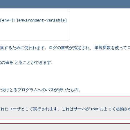
env=[!]
environment-variable
]
収集するために使われます。ログの書式が指定され、 環境変数を使って
の値を とることができます:
報を受けとるプログラムへのパスが続いたもの。
れたユーザとして実行されます。これはサーバが root によって起動された