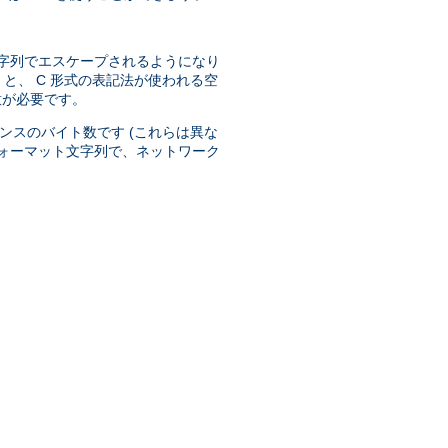
字列でエスケープされるようになり
と、 C 形式の表記法が使われる空
意が必要です。
ンスのバイト数です (これらは異な
ォーマット文字列で、ネットワーク