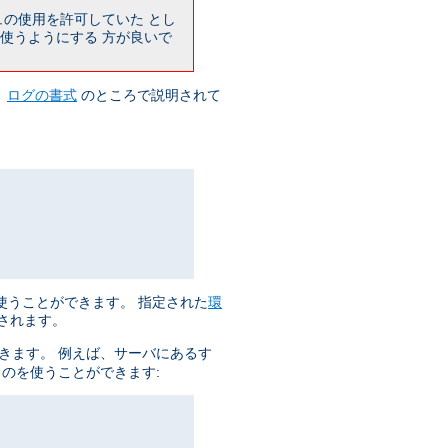
ュの使用を許可していた とし
使うようにする 方が良いで
、
ログの書式
のところで説明されて
使うことができます。 指定された
環
集されます。
きます。 例えば、サーバにあるす
ものを使うことができます: